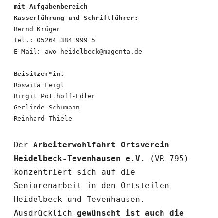
mit Aufgabenbereich
Kassenführung und Schriftführer:
Bernd Krüger
Tel.: 05264 384 999 5
E-Mail: awo-heidelbeck@magenta.de
Beisitzer*in:
Roswita Feigl
Birgit Potthoff-Edler
Gerlinde Schumann
Reinhard Thiele
Der 
Arbeiterwohlfahrt Ortsverein 
Heidelbeck-Tevenhausen e.V.
 (VR 795) 
konzentriert sich auf die 
Seniorenarbeit in den Ortsteilen 
Heidelbeck und Tevenhausen.
Ausdrücklich
 gewünscht ist auch die 