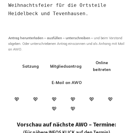
Weihnachtsfeier für die Ortsteile 
Heidelbeck und Tevenhausen.
Antrag herunterladen – ausfüllen – unterschreiben –
und beim Vorstand
abgeben. Oder unterschriebenen Antrag einscannen und als Anhang mit Mail
an AWO.
Online
Satzung
Mitgliedsantrag
beitreten
E-Mail an AWO
💖 💖 💖 💖 💖 💖
💖 💖
Vorschau auf nächste AWO – Termine:
(Für nähere INFOS KLICK auf den Termin)