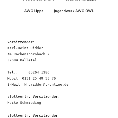
AWO Lippe
Jugendwerk AWO OWL
Vorsitzender:
Karl-Heinz Ridder
Am Rachensbornbach 2
32689 Kalletal
Tel.:     05264 1386
Mobil: 0151 25 49 55 76
E-Mail: kh.ridder@t-online.de
stellvertr. Vorsitzender:
Heiko Schmieding
stellvertr. Vorsitzender